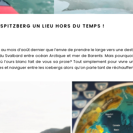
SPITZBERG UN LIEU HORS DU TEMPS !
e au mois d’août dernier que l’envie de prendre le large vers une dest
el du Svalbard entre océan Arctique et mer de Barents. Mais pourqu
où l’ours blanc fait de vous sa proie? Tout simplement pour vivre 
s et naviguer entre les icebergs alors qu’on parle tant de réchauf