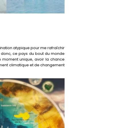
ination atypique pour me rafraîchir
oi donc, ce pays du bout du monde
un moment unique, avoir la chance
fement climatique et de changement