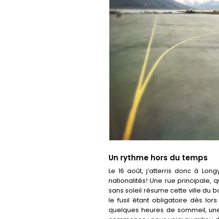
Un rythme hors du temps
Le 16 août, j’atterris donc à L
nationalités! Une rue principale
sans soleil résume cette ville du b
le fusil étant obligatoire dès lor
quelques heures de sommeil, une