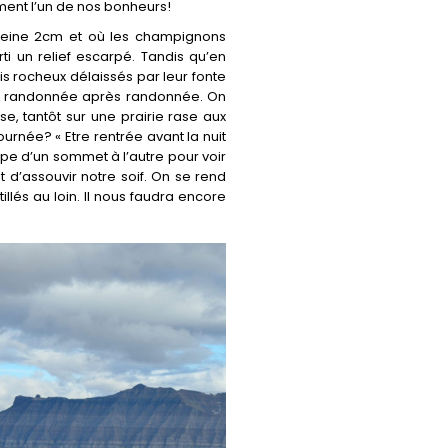
ment l’un de nos bonheurs!
 peine 2cm et où les champignons
 un relief escarpé. Tandis qu’en
is rocheux délaissés par leur fonte
ent randonnée après randonnée. On
 tantôt sur une prairie rase aux
urnée? « Etre rentrée avant la nuit
impe d’un sommet à l’autre pour voir
t d’assouvir notre soif. On se rend
lés au loin. Il nous faudra encore