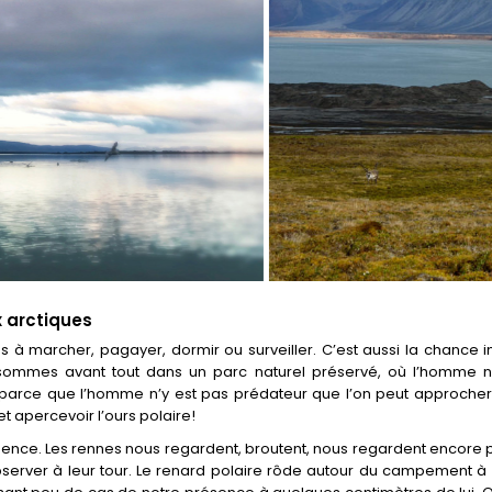
 arctiques
à marcher, pagayer, dormir ou surveiller. C’est aussi la chance i
 sommes avant tout dans un parc naturel préservé, où l’homme 
parce que l’homme n’y est pas prédateur que l’on peut approcher d
et apercevoir l’ours polaire!
ence. Les rennes nous regardent, broutent, nous regardent encore pui
observer à leur tour. Le renard polaire rôde autour du campement à