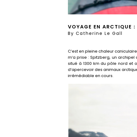
VOYAGE EN ARCTIQUE : 
By
Catherine Le Gall
C’est en pleine chaleur caniculair
m‘a prise : Spitzberg, un archip
situé à 1300 km du pôle nord et 
d’apercevoir des animaux arctique
irrémédiable en cours.