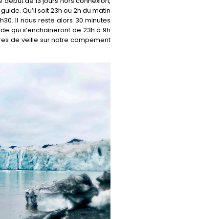
 début de 13 jours hors connexion,
 guide. Qu’il soit 23h ou 2h du matin
2h30. Il nous reste alors 30 minutes
rde qui s’enchaineront de 23h à 9h
ures de veille sur notre campement