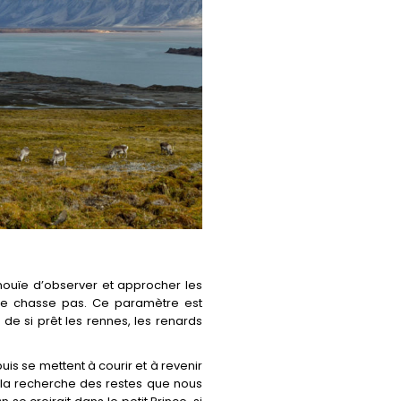
nouïe d’observer et approcher les
ne chasse pas. Ce paramètre est
e si prêt les rennes, les renards
s se mettent à courir et à revenir
 la recherche des restes que nous