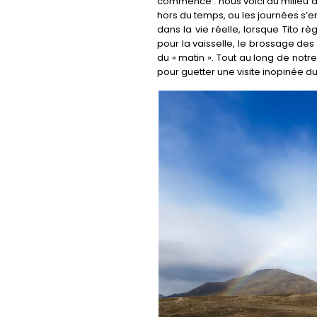
commence : nous voici au milieu d
hors du temps, ou les journées s’enc
dans la vie réelle, lorsque Tito rè
pour la vaisselle, le brossage de
du « matin ». Tout au long de not
pour guetter une visite inopinée du 