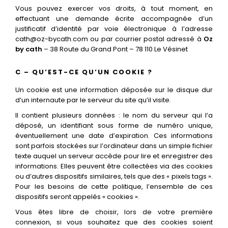
Vous pouvez exercer vos droits, à tout moment, en
effectuant une demande écrite accompagnée d’un
justificatif d’identité par voie électronique à l’adresse
cath@oz-bycath.com ou par courrier postal adressé à
Oz
by cath
– 38 Route du Grand Pont – 78 110 Le Vésinet
C – QU’EST-CE QU’UN COOKIE ?
Un cookie est une information déposée sur le disque dur
d’un internaute par le serveur du site qu’il visite.
Il contient plusieurs données : le nom du serveur qui l’a
déposé, un identifiant sous forme de numéro unique,
éventuellement une date d’expiration. Ces informations
sont parfois stockées sur l’ordinateur dans un simple fichier
texte auquel un serveur accède pour lire et enregistrer des
informations. Elles peuvent être collectées via des cookies
ou d’autres dispositifs similaires, tels que des « pixels tags ».
Pour les besoins de cette politique, l’ensemble de ces
dispositifs seront appelés « cookies ».
Vous êtes libre de choisir, lors de votre première
connexion, si vous souhaitez que des cookies soient