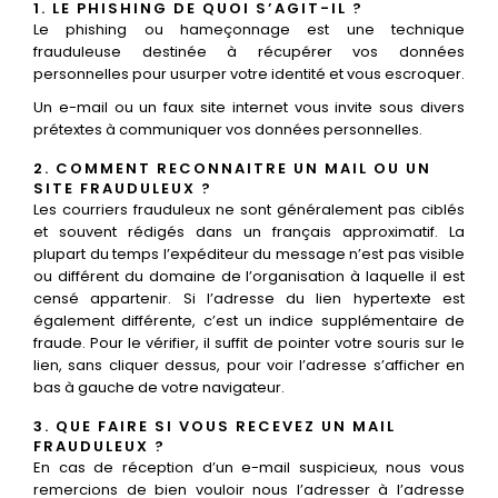
1. LE PHISHING DE QUOI S’AGIT-IL ?
Le phishing ou hameçonnage est une technique
frauduleuse destinée à récupérer vos données
personnelles pour usurper votre identité et vous escroquer.
Un e-mail ou un faux site internet vous invite sous divers
prétextes à communiquer vos données personnelles.
2. COMMENT RECONNAITRE UN MAIL OU UN
SITE FRAUDULEUX ?
Les courriers frauduleux ne sont généralement pas ciblés
et souvent rédigés dans un français approximatif. La
plupart du temps l’expéditeur du message n’est pas visible
ou différent du domaine de l’organisation à laquelle il est
censé appartenir. Si l’adresse du lien hypertexte est
également différente, c’est un indice supplémentaire de
fraude. Pour le vérifier, il suffit de pointer votre souris sur le
lien, sans cliquer dessus, pour voir l’adresse s’afficher en
bas à gauche de votre navigateur.
3. QUE FAIRE SI VOUS RECEVEZ UN MAIL
FRAUDULEUX ?
En cas de réception d’un e-mail suspicieux, nous vous
remercions de bien vouloir nous l’adresser à l’adresse