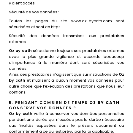
y aient accès.
Sécurité de vos données :
Toutes les pages du site www.oz-bycath.com sont
sécurisées et sont en https.
Sécurité des données transmises aux prestataires
externes :
Oz by cath
sélectionne toujours ses prestataires externes
avec la plus grande vigilance et accorde beaucoup
d’importance à la manière dont sont sécurisées vos
données.
Ainsi, ces prestataires n’agissent que sur instructions de
Oz
by cath
et n’utilisent à aucun moment vos données pour
autre chose que l’exécution des prestations que nous leur
confions.
5. PENDANT COMBIEN DE TEMPS
OZ BY CATH
CONSERVE VOS DONNÉES ?
Oz by cath
veille à conserver vos données personnelles
pendant une durée qui n’excède pas la durée nécessaire
aux finalités exposées dans le présent document ou
conformément à ce qui est prévu par la loi applicable.