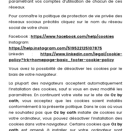
paramétrant vos comptes d’utilisation de chacun de ces
réseaux.
Pour connaître la politique de protection de vie privée des
réseaux sociaux précités cliquez sur le nom du réseau
social de votre choix :
Facebook :
https://www.facebook.com/help/cookies
Instagram:
https://help.instagram.com/519522125107875
Linkedin :
https://www.linkedin.com/legal/cookie-
policy?trk=homepage-basic_footer-cookie-policy
Vous avez la possibilité de désactiver les cookies par le
biais de votre navigateur.
La plupart des navigateurs acceptent automatiquement
l’installation des cookies, sauf si vous en avez modifié les
paramètres. En continuant votre visite sur le site de
Oz by
cath
, vous acceptez que les cookies soient installés
conformément à la présente politique. Dans le cas où vous
ne souhaitez pas que
Oz by cath
installe de cookies sur
votre ordinateur, vous pouvez désactiver l’installation des
cookies dans votre navigateur. Certains cookies que
Oz by
cath
est amené à installer sur votre ordinateur sont