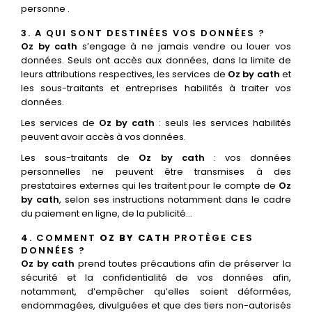
personne .
3. A QUI SONT DESTINÉES VOS DONNÉES ?
Oz by cath
s’engage à ne jamais vendre ou louer vos
données. Seuls ont accès aux données, dans la limite de
leurs attributions respectives, les services de
Oz by cath
et
les sous-traitants et entreprises habilités à traiter vos
données.
Les services de
Oz by cath
: seuls les services habilités
peuvent avoir accès à vos données.
Les sous-traitants de
Oz by cath
: vos données
personnelles ne peuvent être transmises à des
prestataires externes qui les traitent pour le compte de
Oz
by cath
, selon ses instructions notamment dans le cadre
du paiement en ligne, de la publicité…
4. COMMENT
OZ BY CATH
PROTÈGE CES
DONNÉES ?
Oz by cath
prend toutes précautions afin de préserver la
sécurité et la confidentialité de vos données afin,
notamment, d’empêcher qu’elles soient déformées,
endommagées, divulguées et que des tiers non-autorisés