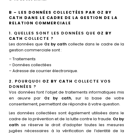
Les villes
B – LES DONNÉES COLLECTÉES PAR OZ BY
CATH DANS LE CADRE DE LA GESTION DE LA
Contact
RELATION COMMERCIALE
1. QUELLES SONT LES DONNÉES QUE
OZ BY
CATH
COLLECTE ?
Les données que
Oz by cath
collecte dans le cadre de la
gestion commerciale sont :
– Traitements
– Données collectées
– Adresse de courrier électronique.
2. POURQUOI
OZ BY CATH
COLLECTE VOS
DONNÉES ?
Vos données font l’objet de traitements informatiques mis
en œuvre par
Oz by cath
, sur la base de votre
consentement, permettant de répondre à votre question.
Les données collectées sont également utilisées dans le
cadre de la prévention et de la lutte contre la fraude.
Oz by
cath
se réserve le droit d’adopter toutes les mesures
jugées nécessaires à la vérification de l’identité de la