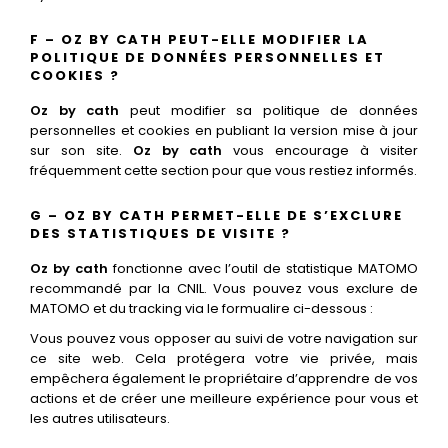
F – OZ BY CATH PEUT-ELLE MODIFIER LA
POLITIQUE DE DONNÉES PERSONNELLES ET
COOKIES ?
Oz by cath
peut modifier sa politique de données
personnelles et cookies en publiant la version mise à jour
sur son site.
Oz by cath
vous encourage à visiter
fréquemment cette section pour que vous restiez informés.
G – OZ BY CATH PERMET-ELLE DE S’EXCLURE
DES STATISTIQUES DE VISITE ?
Oz by cath
fonctionne avec l’outil de statistique MATOMO
recommandé par la CNIL. Vous pouvez vous exclure de
MATOMO et du tracking via le formualire ci-dessous :
Vous pouvez vous opposer au suivi de votre navigation sur
ce site web. Cela protégera votre vie privée, mais
empêchera également le propriétaire d’apprendre de vos
actions et de créer une meilleure expérience pour vous et
les autres utilisateurs.