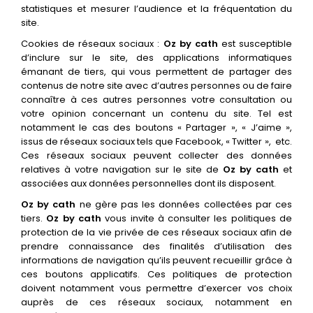
statistiques et mesurer l’audience et la fréquentation du
site.
Cookies de réseaux sociaux :
Oz by cath
est susceptible
d’inclure sur le site, des applications informatiques
émanant de tiers, qui vous permettent de partager des
contenus de notre site avec d’autres personnes ou de faire
connaître à ces autres personnes votre consultation ou
votre opinion concernant un contenu du site. Tel est
notamment le cas des boutons « Partager », « J’aime »,
issus de réseaux sociaux tels que Facebook, « Twitter », etc.
Ces réseaux sociaux peuvent collecter des données
relatives à votre navigation sur le site de
Oz by cath
et
associées aux données personnelles dont ils disposent.
Oz by cath
ne gère pas les données collectées par ces
tiers.
Oz by cath
vous invite à consulter les politiques de
protection de la vie privée de ces réseaux sociaux afin de
prendre connaissance des finalités d’utilisation des
informations de navigation qu’ils peuvent recueillir grâce à
ces boutons applicatifs. Ces politiques de protection
doivent notamment vous permettre d’exercer vos choix
auprès de ces réseaux sociaux, notamment en