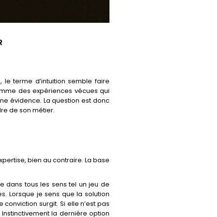
R
, le terme d’intuition semble faire
a somme des expériences vécues qui
ne évidence. La question est donc
adre de son métier.
xpertise, bien au contraire. La base
e dans tous les sens tel un jeu de
es. Lorsque je sens que la solution
conviction surgit. Si elle n’est pas
Instinctivement la dernière option