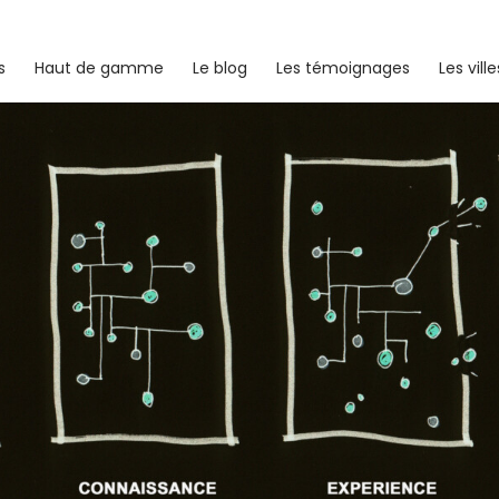
s
Haut de gamme
Le blog
Les témoignages
Les ville