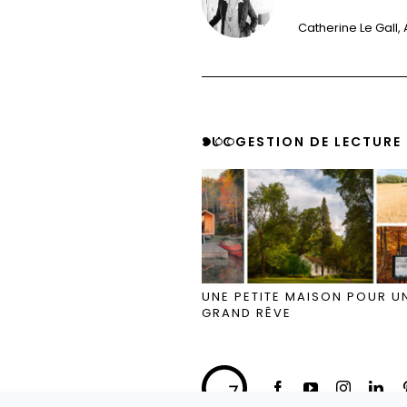
Catherine Le Gall, 
SUGGESTION DE LECTURE
UNE PETITE MAISON POUR U
GRAND RÊVE