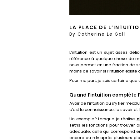
LA PLACE DE L’INTUITI
By
Catherine Le Gall
L’intuition est un sujet assez dél
référence à quelque chose de magi
nous permet en une fraction de s
moins de savoir si l’intuition exist
Pour ma part, je suis certaine que d
Quand l’intuition complète l
Avoir de l’intuition ou s’y fier n’
c’est la connaissance, le savoir et 
Un exemple? Lorsque je réalise
d
Tetris les fonctions pour trouver 
adéquate, celle qui correspond en t
encore au rdv après plusieurs pla