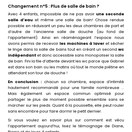
Changement n°5 : Plus de salle de bain ?
Avec 4 enfants, impossible de ne pas avoir
une seconde
salle d’eau
et même une salle de bain! Chose rendue
possible en réduisant un peu les deux chambres de part et
d’autre de l’ancienne salle de douche (au fond de
l’appartement). Ainsi en réaménageant l’espace nous
avons permis de recevoir
les machines à laver
et sécher
le linge dans la salle de bains tout en créant un second
wc
indépendant
et donc accessible sans monopoliser la salle
de bain. Fini la file d’attente devant les wc parce que Gabriel
est dans son bain ou les matins où tout le monde piétine en
attendant son tour de douche !
En conclusion :
chacun sa chambre, espace d’intimité
hautement recommandé pour une famille nombreuse …
Mais également un espace commun optimisé pour
partager le plus de moment possible ensemble sans se
marcher sur les pieds. Quant à la poussette, elle peut rouler
sans encombre pour faire dormir le petit dernier.
Si vous voulez en savoir plus sur comment est vécu
l’appartement aujourd’hui, lisez le témoignage de Diane,
Pierre et de leurs 4 enfants.