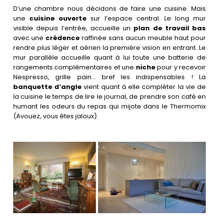
D’une chambre nous décidons de faire une cuisine. Mais
une
cuisine ouverte
sur l’espace central. Le long mur
visible depuis l’entrée, accueille un
plan de travail bas
avec une
crédence
raffinée sans aucun meuble haut pour
rendre plus léger et aérien la première vision en entrant. Le
mur parallèle accueille quant à lui toute une batterie de
rangements complémentaires et une
niche
pour y recevoir
Nespresso, grille pain… bref les indispensables ! La
banquette d’angle
vient quant à elle compléter la vie de
la cuisine le temps de lire le journal, de prendre son café en
humant les odeurs du repas qui mijote dans le Thermomix
(Avouez, vous êtes jaloux).