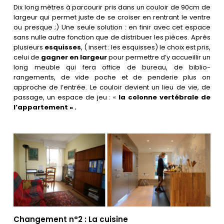
Dix long mètres à parcourir pris dans un couloir de 90cm de
largeur qui permet juste de se croiser en rentrant le ventre
ou presque ;) Une seule solution : en finir avec cet espace
sans nulle autre fonction que de distribuer les pièces. Après
plusieurs
esquisses
,
( insert : les esquisses)
le choix est pris,
celui de
gagner en largeur
pour permettre d’y accueillir un
long meuble qui fera office de bureau, de biblio-
rangements, de vide poche et de penderie plus on
approche de l’entrée. Le couloir devient un lieu de vie, de
passage, un espace de jeu : «
la colonne vertébrale de
l’appartement » .
Changement n°2 : La cuisine