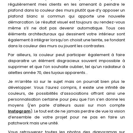
régulièrement mes clients en les amenant à peindre le
plafond dans la couleur des murs plutôt que d’y apposer un
plafond blanc si commun qui apporte une nouvelle
démarcation. Le résultat visuel est toujours au rendez-vous
même s’il ne doit pas devenir automatique. Tous ces
éléments architecturaux qui dessinent votre intérieur sont
également à intégrer lorsqu’on choisit une teinte, se fondant
dans la couleur des murs ou jouant les contrastes.
Par ailleurs, la couleur peut participer également à faire
disparaitre un élément disgracieux souvent impossible à
supprimer et que l’on souhaite oublier, tel qu’un radiateur à
ailettes année 70, des tuyaux apparents…
Je m’arrête ici sur le sujet mais on pourrait bien plus le
développer. Vous l’aurez compris, il existe une infinité de
couleurs, de possibilités d’associations offrant ainsi une
personnalisation certaine pour peu que l’on s’en donne les
moyens (j’en parle d’ailleurs aussi sur mon compte
Instagram
). Le tout est de ne jamais perdre de vue la vision
d’ensemble de votre projet pour ne pas en faire un
patchwork mais une unité.
Vous retrouverez toutes les photos des diaporamas sur