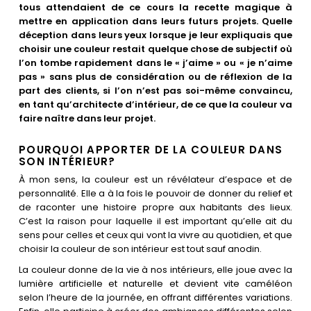
Les villes
tous attendaient de ce cours la recette magique à
mettre en application dans leurs futurs projets. Quelle
déception dans leurs yeux lorsque je leur expliquais que
Contact
choisir une couleur restait quelque chose de subjectif où
l’on tombe rapidement dans le « j’aime » ou « je n’aime
pas » sans plus de considération ou de réflexion de la
part des clients, si l’on n’est pas soi-même convaincu,
en tant qu’architecte d’intérieur, de ce que la couleur va
faire naître dans leur projet.
POURQUOI APPORTER DE LA COULEUR DANS
SON INTÉRIEUR?
À mon sens, la couleur est un révélateur d’espace et de
personnalité. Elle a à la fois le pouvoir de donner du relief et
de raconter une histoire propre aux habitants des lieux.
C’est la raison pour laquelle il est important qu’elle ait du
sens pour celles et ceux qui vont la vivre au quotidien, et que
choisir la couleur de son intérieur est tout sauf anodin.
La couleur donne de la vie à nos intérieurs, elle joue avec la
lumière artificielle et naturelle et devient vite caméléon
selon l’heure de la journée, en offrant différentes variations.