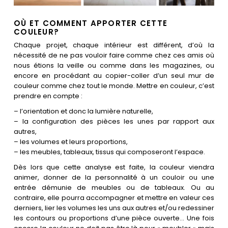
OÙ ET COMMENT APPORTER CETTE
COULEUR?
Chaque projet, chaque intérieur est différent, d’où la
nécessité de ne pas vouloir faire comme chez ces amis où
nous étions la veille ou comme dans les magazines, ou
encore en procédant au copier-coller d’un seul mur de
couleur comme chez tout le monde. Mettre en couleur, c’est
prendre en compte :
– l’orientation et donc la lumière naturelle,
– la configuration des pièces les unes par rapport aux
autres,
– les volumes et leurs proportions,
– les meubles, tableaux, tissus qui composeront l’espace.
Dès lors que cette analyse est faite, la couleur viendra
animer, donner de la personnalité à un couloir ou une
entrée démunie de meubles ou de tableaux. Ou au
contraire, elle pourra accompagner et mettre en valeur ces
derniers, lier les volumes les uns aux autres et/ou redessiner
les contours ou proportions d’une pièce ouverte… Une fois