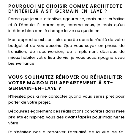
POURQUOI ME CHOISIR COMME ARCHITECTE
D’INTÉRIEUR À ST-GERMAIN-EN-LAYE ?
Parce que je suis attentive, rigoureuse, mais aussi créative
et à l’écoute. Et parce que, comme vous, je crois qu’un
intérieur bien pensé change la vie au quotidien.
Mon approche est sensible, ancrée dans la réalité de votre
budget et de vos besoins. Que vous soyez en phase de
transition, de reconversion, ou simplement désireux de
mieux habiter votre lieu de vie, je vous accompagne avec
bienveillance.
VOUS SOUHAITEZ RÉNOVER OU RÉHABILITER
VOTRE MAISON OU APPARTEMENT À ST-
GERMAIN-EN-LAYE ?
N’hésitez pas à me contacter quand vous serez prêt pour
parler de votre projet.
Découvrez également des réalisations concrètes dans
mes
projets
et inspirez-vous des
avant/après
pour imaginer le
vôtre.
Et n’hésitez pas à retrouver l’actualité de la ville de St-