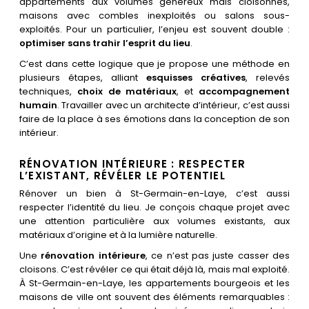
appartements aux volumes généreux mais cloisonnés,
maisons avec combles inexploités ou salons sous-
exploités. Pour un particulier, l’enjeu est souvent double :
optimiser sans trahir l’esprit du lieu
.
C’est dans cette logique que je propose une méthode en
plusieurs étapes, alliant
esquisses créatives
, relevés
techniques,
choix de matériaux
, et
accompagnement
humain
. Travailler avec un architecte d’intérieur, c’est aussi
faire de la place à ses émotions dans la conception de son
intérieur.
RÉNOVATION INTÉRIEURE : RESPECTER
L’EXISTANT, RÉVÉLER LE POTENTIEL
Rénover un bien à St-Germain-en-Laye, c’est aussi
respecter l’identité du lieu. Je conçois chaque projet avec
une attention particulière aux volumes existants, aux
matériaux d’origine et à la lumière naturelle.
Une
rénovation intérieure
, ce n’est pas juste casser des
cloisons. C’est révéler ce qui était déjà là, mais mal exploité.
À St-Germain-en-Laye, les appartements bourgeois et les
maisons de ville ont souvent des éléments remarquables :