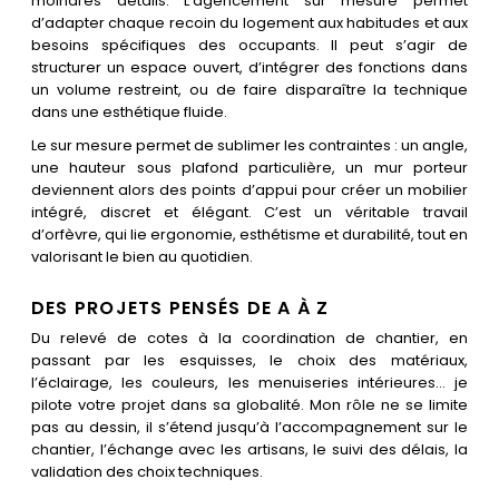
moindres détails. L’agencement sur mesure permet
d’adapter chaque recoin du logement aux habitudes et aux
besoins spécifiques des occupants. Il peut s’agir de
structurer un espace ouvert, d’intégrer des fonctions dans
un volume restreint, ou de faire disparaître la technique
dans une esthétique fluide.
Le sur mesure permet de sublimer les contraintes : un angle,
une hauteur sous plafond particulière, un mur porteur
deviennent alors des points d’appui pour créer un mobilier
intégré, discret et élégant. C’est un véritable travail
d’orfèvre, qui lie ergonomie, esthétisme et durabilité, tout en
valorisant le bien au quotidien.
DES PROJETS PENSÉS DE A À Z
Du relevé de cotes à la coordination de chantier, en
passant par les esquisses, le choix des matériaux,
l’éclairage, les couleurs, les menuiseries intérieures… je
pilote votre projet dans sa globalité. Mon rôle ne se limite
pas au dessin, il s’étend jusqu’à l’accompagnement sur le
chantier, l’échange avec les artisans, le suivi des délais, la
validation des choix techniques.