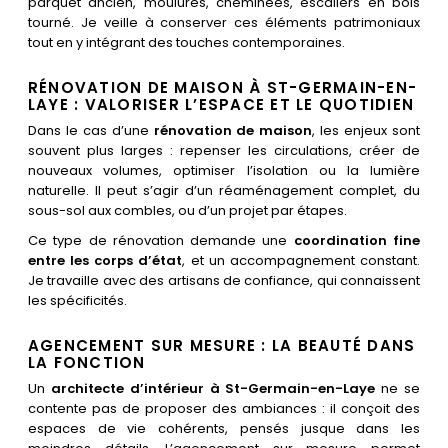
parquet ancien, moulures, cheminées, escaliers en bois
tourné. Je veille à conserver ces éléments patrimoniaux
tout en y intégrant des touches contemporaines.
RÉNOVATION DE MAISON À ST-GERMAIN-EN-
LAYE : VALORISER L’ESPACE ET LE QUOTIDIEN
Dans le cas d’une
rénovation de maison
, les enjeux sont
souvent plus larges : repenser les circulations, créer de
nouveaux volumes, optimiser l’isolation ou la lumière
naturelle. Il peut s’agir d’un réaménagement complet, du
sous-sol aux combles, ou d’un projet par étapes.
Ce type de rénovation demande une
coordination fine
entre les corps d’état
, et un accompagnement constant.
Je travaille avec des artisans de confiance, qui connaissent
les spécificités.
AGENCEMENT SUR MESURE : LA BEAUTÉ DANS
LA FONCTION
Un
architecte d’intérieur à St-Germain-en-Laye
ne se
contente pas de proposer des ambiances : il conçoit des
espaces de vie cohérents, pensés jusque dans les