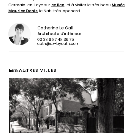
Germain-en-Laye sur
ce lien
et à visiter le très beau
Musée
Maurice Denis
, le Nabi très japonard.
Catherine Le Gall,
Architecte d’intérieur
LES AUTRES VILLES