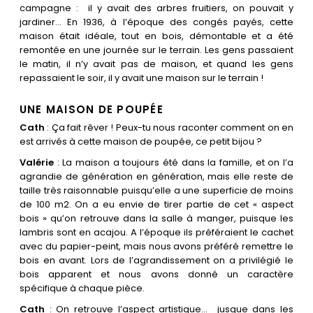
campagne : il y avait des arbres fruitiers, on pouvait y
jardiner… En 1936, à l’époque des congés payés, cette
maison était idéale, tout en bois, démontable et a été
remontée en une journée sur le terrain. Les gens passaient
le matin, il n’y avait pas de maison, et quand les gens
repassaient le soir, il y avait une maison sur le terrain !
UNE MAISON DE POUPÉE
Cath
: Ça fait rêver ! Peux-tu nous raconter comment on en
est arrivés à cette maison de poupée, ce petit bijou ?
Valérie
: La maison a toujours été dans la famille, et on l’a
agrandie de génération en génération, mais elle reste de
taille très raisonnable puisqu’elle a une superficie de moins
de 100 m2. On a eu envie de tirer partie de cet « aspect
bois » qu’on retrouve dans la salle à manger, puisque les
lambris sont en acajou. A l’époque ils préféraient le cachet
avec du papier-peint, mais nous avons préféré remettre le
bois en avant. Lors de l’agrandissement on a privilégié le
bois apparent et nous avons donné un caractère
spécifique à chaque pièce.
Cath
: On retrouve l’aspect artistique… jusque dans les