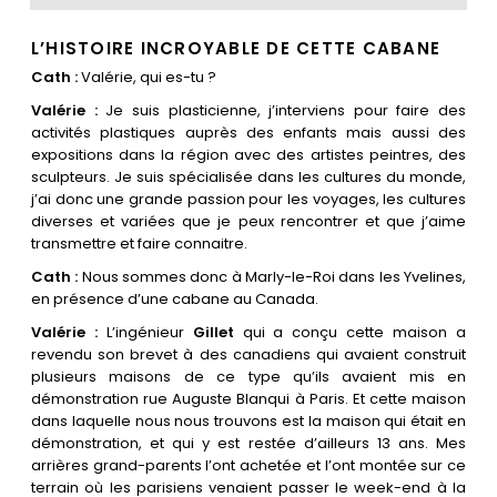
L’HISTOIRE INCROYABLE DE CETTE CABANE
Cath :
Valérie, qui es-tu ?
Valérie :
Je suis plasticienne, j’interviens pour faire des
activités plastiques auprès des enfants mais aussi des
expositions dans la région avec des artistes peintres, des
sculpteurs. Je suis spécialisée dans les cultures du monde,
j’ai donc une grande passion pour les voyages, les cultures
diverses et variées que je peux rencontrer et que j’aime
transmettre et faire connaitre.
Cath :
Nous sommes donc à Marly-le-Roi dans les Yvelines,
en présence d’une cabane au Canada.
Valérie :
L’ingénieur
Gillet
qui a conçu cette maison a
revendu son brevet à des canadiens qui avaient construit
plusieurs maisons de ce type qu’ils avaient mis en
démonstration rue Auguste Blanqui à Paris. Et cette maison
dans laquelle nous nous trouvons est la maison qui était en
démonstration, et qui y est restée d’ailleurs 13 ans. Mes
arrières grand-parents l’ont achetée et l’ont montée sur ce
terrain où les parisiens venaient passer le week-end à la