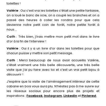
toilettes !
Valérie
: Oui c’est vrai les toilettes c’était une petite fantaisie,
on a loué le banc de scie, on a coupé les branches et on a
passé des heures à coller les rondins pour que cela
devienne notre petit coin de forêt, notre petite forêt à
nous….
Cath
: Très bien, j’irais mettre mon petit mot dans le livre
d’or à la fin de l’interview !
Valérie
: Oui il y a un livre d’or dans les toilettes pour que
chacun puisse y mettre son petit message.
Cath :
Merci beaucoup de nous avoir accueillis Valérie,
c’était vraiment une très belle découverte, une très belle
visite que j’ai pu faire avec toi et c’est un vrai petit bijou à
découvrir !
J’espère que la visite de l’aménagement intérieur de cette
cabane en bois vous aura plu. N’hésitez pas à me suivre sur
les réseaux sociaux pour encore plus de projets et
inspirations :
Facebook
,
Instagram
,
LinkedIn
et
Pinterest
.