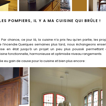
ES POMPIERS, IL Y A MA CUISINE QUI BRÛLE !
ar chance, ce jour là, la cuisine n’a pris feu qu’en partie, les pro
de l’incendie.Quelques semaines plus tard, nous échangeons ensemb
mise en état jusqu’à un projet un peu plus poussé permettant 
isine fonctionnelle, harmonieuse et optimisée niveau rangements.
sée eu gain de cause pour la cuisine et bien plus encore :