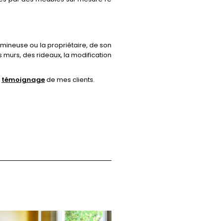
umineuse ou la propriétaire, de son
 murs, des rideaux, la modification
e
témoignage
de mes clients.