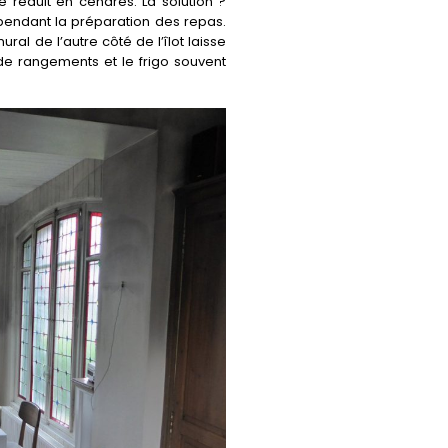
 réduit en cendres. La solution ?
 pendant la préparation des repas.
l de l’autre côté de l’îlot laisse
de rangements et le frigo souvent