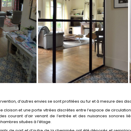
ention, d’autres envies se sont profilées au fur et à mesure des dis
e cloison et une porte vitrées discrètes entre l’espace de circulati
 des courant d’air venant de l’entrée et des nuisances sonores lié
chambres situées à l’étage.
tants de part et d’autre de la cheminée ont été déposés et rempla