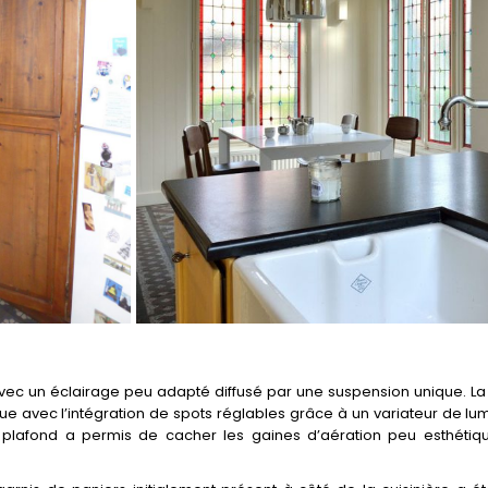
vec un éclairage peu adapté diffusé par une suspension unique. La s
ue avec l’intégration de spots réglables grâce à un variateur de l
faux plafond a permis de cacher les gaines d’aération peu esthéti