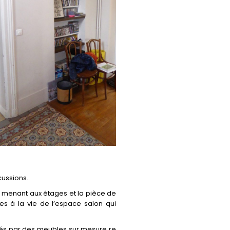
cussions.
on menant aux étages et la pièce de
es à la vie de l’espace salon qui
cés par des meubles sur mesure re