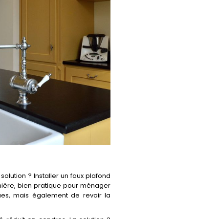
olution ? Installer un faux plafond
umière, bien pratique pour ménager
ques, mais également de revoir la