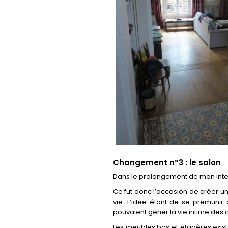
Changement n°3 : le salon
Dans le prolongement de mon interv
Ce fut donc l’occasion de créer un
vie. L’idée étant de se prémunir
pouvaient gêner la vie intime des 
Les meubles bas et étagères exis