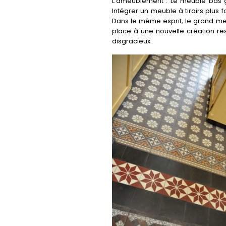
L’ameublement : Le meuble bas ga
Intégrer un meuble à tiroirs plus
Dans le même esprit, le grand meu
place à une nouvelle création re
disgracieux.