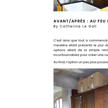
AVANT/APRÈS : AU FEU L
By
Catherine Le Gall
C’est ainsi que tout a commencé. P
meulière étant présents le jour 
options allant de la simple re
incontournables pour créer une cu
Au final, l’option un peu plus pous