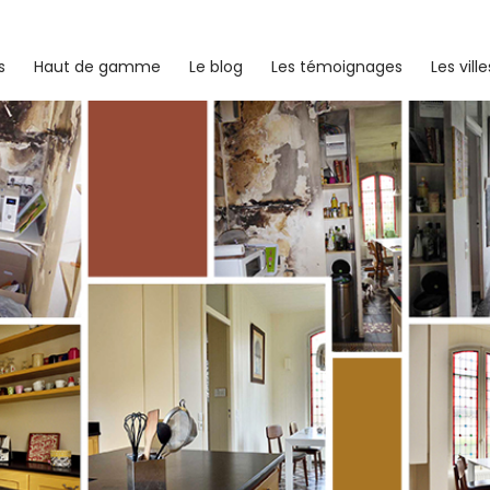
s
Haut de gamme
Le blog
Les témoignages
Les ville