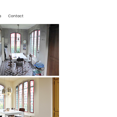
s
Contact