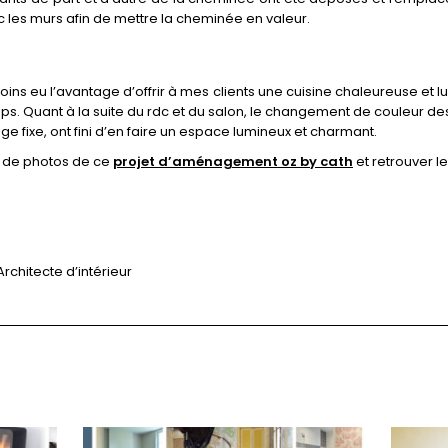
c les murs afin de mettre la cheminée en valeur.
ns eu l’avantage d’offrir à mes clients une cuisine chaleureuse et l
. Quant à la suite du rdc et du salon, le changement de couleur des
ge fixe, ont fini d’en faire un espace lumineux et charmant.
 de photos de ce
projet d’aménagement oz by cath
et retrouver l
Architecte d’intérieur