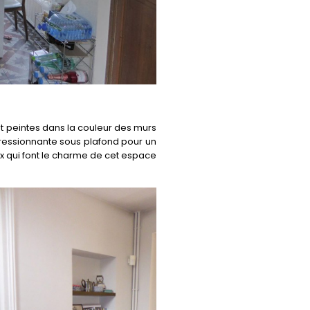
et peintes dans la couleur des murs
pressionnante sous plafond pour un
raux qui font le charme de cet espace