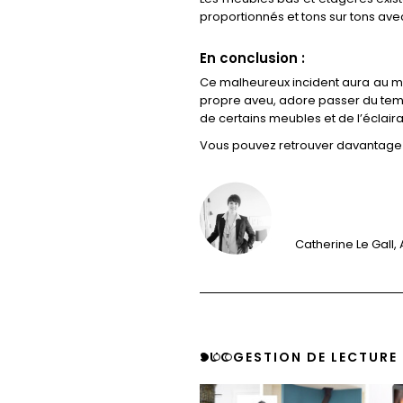
proportionnés et tons sur tons ave
En conclusion :
Ce malheureux incident aura au moi
propre aveu, adore passer du temps
de certains meubles et de l’éclaira
Vous pouvez retrouver davantage
Catherine Le Gall, 
SUGGESTION DE LECTURE