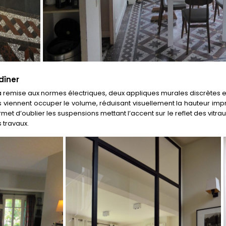
dîner
la remise aux normes électriques, deux appliques murales discrètes 
s viennent occuper le volume, réduisant visuellement la hauteur im
permet d’oublier les suspensions mettant l’accent sur le reflet des vit
s travaux.