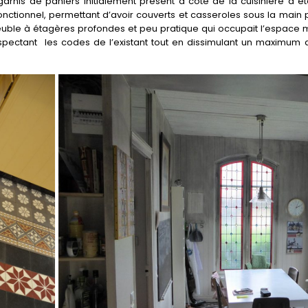
rnis de paniers initialement présent à côté de la cuisinière a été
 fonctionnel, permettant d’avoir couverts et casseroles sous la main
ble à étagères profondes et peu pratique qui occupait l’espace mura
spectant
les codes de l’existant tout en dissimulant un maximum 