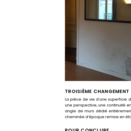
TROISIÈME CHANGEMENT : 
La pièce de vie d’une superficie 
une perspective, une continuité e
angle de murs dédié entièrement 
cheminée d’époque remise en état 
POUR CONCLURE