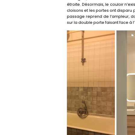
étroite. Désormais, le couloir n’exi
cloisons et les portes ont disparu 
passage reprend de l’ampleur, don
sur la double porte faisant face à l