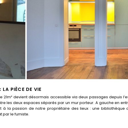
LA PIÈCE DE VIE
de 21m² devient désormais accessible via deux passages depuis l’es
ntre les deux espaces séparés par un mur porteur. A gauche en ent
à la passion de notre propriétaire des lieux : une bibliothèque 
par le fumiste.