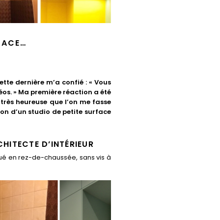
FACE…
ette dernière m’a confié : « Vous
idéos. » Ma première réaction a été
s très heureuse que l’on me fasse
ion d’un studio de petite surface
CHITECTE D’INTÉRIEUR
itué en rez-de-chaussée, sans vis à