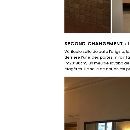
SECOND CHANGEMENT : L
Véritable salle de bal à l’origine, 
derrière l’une des portes miroir 
1m20*80cm, un meuble lavabo de 6
étagères. De salle de bal, on est p