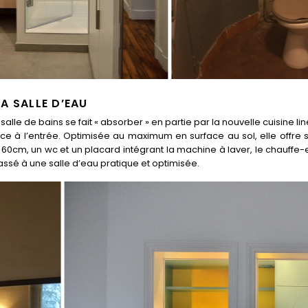
A SALLE D’EAU
la salle de bains se fait « absorber » en partie par la nouvelle cuisine 
face à l’entrée. Optimisée au maximum en surface au sol, elle off
0cm, un wc et un placard intégrant la machine à laver, le chauffe
assé à une salle d’eau pratique et optimisée.