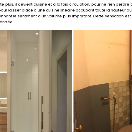
ste plus, il devient cuisine et à la fois circulation, pour ne rien perd
pour laisser place à une cuisine linéaire occupant toute la hauteur d
nant le sentiment d’un volume plus important. Cette sensation est a
’entrée.