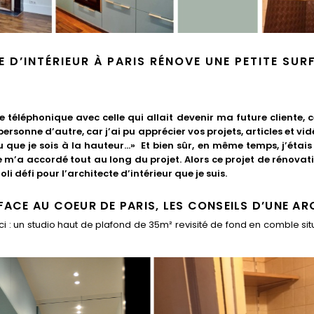
 D’INTÉRIEUR À PARIS RÉNOVE UNE PETITE SUR
téléphonique avec celle qui allait devenir ma future cliente, c
 personne d’autre, car j’ai pu apprécier vos projets, articles et v
vu que je sois à la hauteur…»
Et bien sûr, en même temps, j’étai
 m’a accordé tout au long du projet. Alors ce projet de rénovat
joli défi pour l’architecte d’intérieur que je suis.
FACE AU COEUR DE PARIS, LES CONSEILS D’UNE AR
voici : un studio haut de plafond de 35m² revisité de fond en comble s