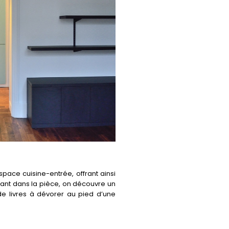
pace cuisine-entrée, offrant ainsi
rant dans la pièce, on découvre un
de livres à dévorer au pied d’une