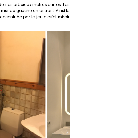
re de nos précieux mètres carrés. Les
u mur de gauche en entrant. Ainsi le
ccentuée par le jeu d’effet miroir