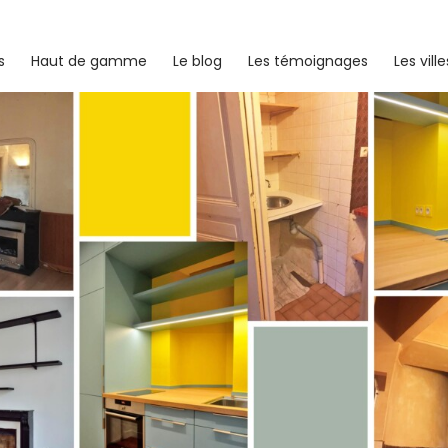
s
Haut de gamme
Le blog
Les témoignages
Les ville