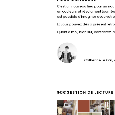
C’est un nouveau lieu pour un nouv
en couleurs et résolument tournée 
est possible d’imaginer avec votre
Et vous pouvez dès à présent ret
Quant à moi, bien sûr, contactez-m
Catherine Le Gall, 
SUGGESTION DE LECTURE