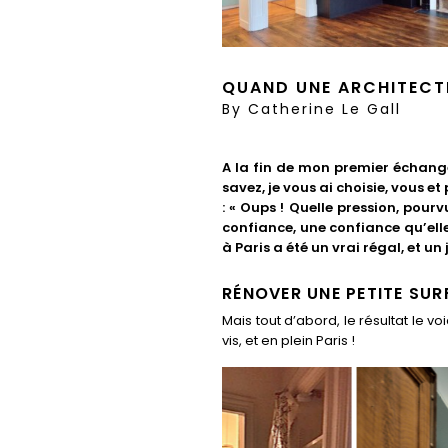
QUAND UNE ARCHITECTE
By
Catherine Le Gall
A la fin de mon premier échange 
savez, je vous ai choisie, vous et
: « Oups ! Quelle pression, pour
confiance, une confiance qu’elle
à Paris a été un vrai régal, et un 
RÉNOVER UNE PETITE SUR
Mais tout d’abord, le résultat le 
vis, et en plein Paris !