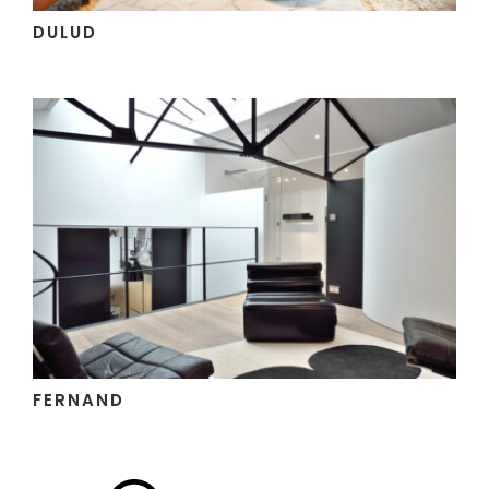
DULUD
FERNAND